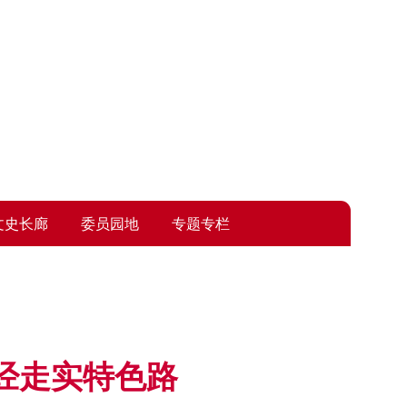
为首页
|
加入收藏
文史长廊
委员园地
专题专栏
经走实特色路