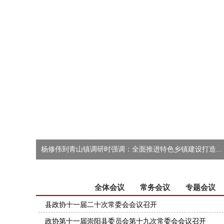
杨修伟到青山镇调研时强调：全面推进特色乡镇建设打造...
政协会议
全体会议
常务会议
专题会议
县政协十一届二十次常委会会议召开
政协第十一届崇阳县委员会第十九次常委会会议召开